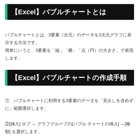
【Excel】バブルチャートとは
バブルチャートとは、3要素（次元）のデータを2次元グラフに表
示する方法です。
簡単にいうと、3要素を「縦」「横」「点（円）の大きさ」で表現
します。
【Excel】バブルチャートの作成手順
① バブルチャートに利用する3要素のデータを「見出しを含めず
に」範囲選択します。
②[挿入] タブ → グラフグループの[バブル チャートの挿入] →[種
類] を選択します。