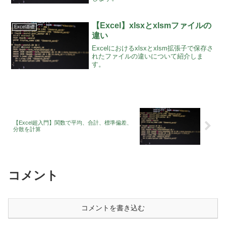
【Excel】xlsxとxlsmファイルの
Excel基礎
違い
Excelにおけるxlsxとxlsm拡張子で保存さ
れたファイルの違いについて紹介しま
す。
【Excel超入門】関数で平均、合計、標準偏差、
分散を計算
コメント
コメントを書き込む