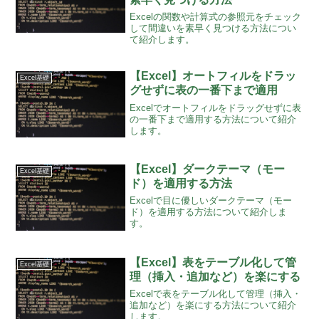
Excelの関数や計算式の参照元をチェック
して間違いを素早く見つける方法につい
て紹介します。
【Excel】オートフィルをドラッ
Excel基礎
グせずに表の一番下まで適用
Excelでオートフィルをドラッグせずに表
の一番下まで適用する方法について紹介
します。
【Excel】ダークテーマ（モー
Excel基礎
ド）を適用する方法
Excelで目に優しいダークテーマ（モー
ド）を適用する方法について紹介しま
す。
【Excel】表をテーブル化して管
Excel基礎
理（挿入・追加など）を楽にする
Excelで表をテーブル化して管理（挿入・
追加など）を楽にする方法について紹介
します。