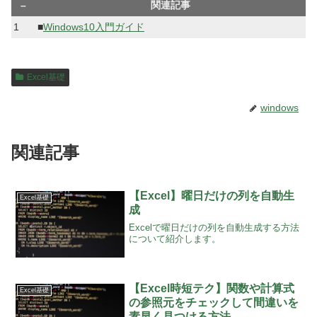
–
関連記事
1
■
Windows10入門ガイド
Excel基礎
windows
関連記事
【Excel】曜日だけの列を自動生
Excel基礎
成
Excelで曜日だけの列を自動生成する方法
について紹介します。
【Excel時短テク】関数や計算式
Excel基礎
の参照元をチェックして間違いを
素早く見つける方法