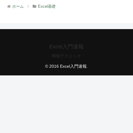
ホーム
Excel基礎
Excel入門速報
時短テクニック
© 2016 Excel入門速報.