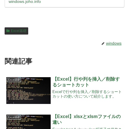
windows.joho.info
Excel基礎
windows
関連記事
【Excel】行や列を挿入／削除す
Excel基礎
るショートカット
Excelで行や列を挿入／削除するショート
カットの使い方について紹介します。
【Excel】xlsxとxlsmファイルの
Excel基礎
違い