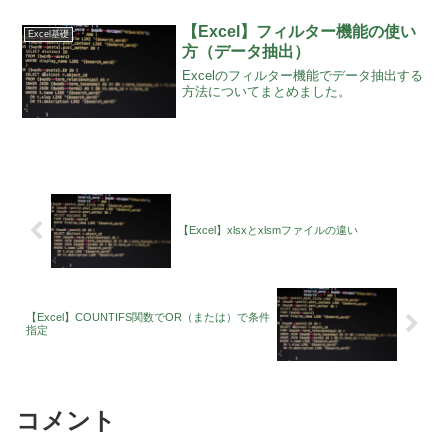
【Excel】フィルター機能の使い
Excel基礎
方（データ抽出）
Excelのフィルター機能でデータ抽出する
方法についてまとめました。
【Excel】xlsxとxlsmファイルの違い
【Excel】COUNTIFS関数でOR（または）で条件
指定
コメント