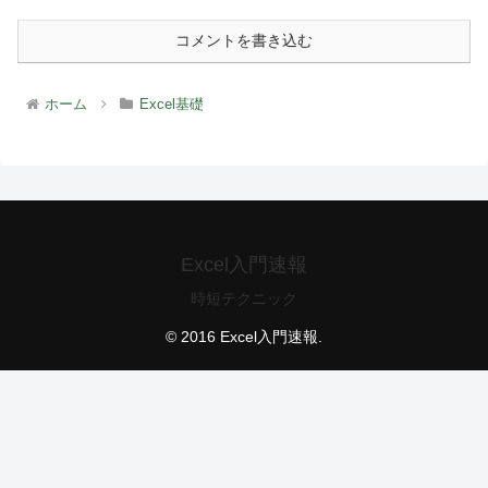
コメントを書き込む
ホーム
Excel基礎
Excel入門速報
時短テクニック
© 2016 Excel入門速報.