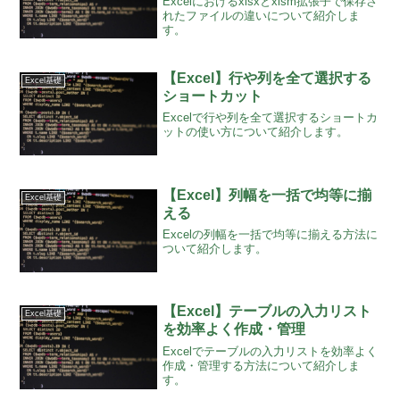
Excelにおけるxlsxとxlsm拡張子で保存さ
れたファイルの違いについて紹介しま
す。
【Excel】行や列を全て選択する
Excel基礎
ショートカット
Excelで行や列を全て選択するショートカ
ットの使い方について紹介します。
【Excel】列幅を一括で均等に揃
Excel基礎
える
Excelの列幅を一括で均等に揃える方法に
ついて紹介します。
【Excel】テーブルの入力リスト
Excel基礎
を効率よく作成・管理
Excelでテーブルの入力リストを効率よく
作成・管理する方法について紹介しま
す。