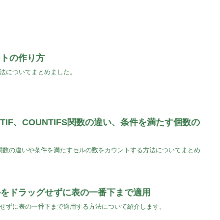
ートの作り方
る方法についてまとめました。
NTIF、COUNTIFS関数の違い、条件を満たす個数の
NTIFS関数の違いや条件を満たすセルの数をカウントする方法についてまとめ
ィルをドラッグせずに表の一番下まで適用
ッグせずに表の一番下まで適用する方法について紹介します。