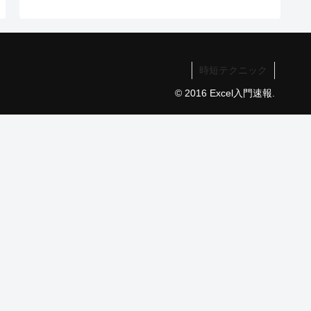
時短テクニック
© 2016 Excel入門速報.