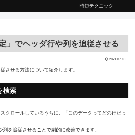
時短テクニック
の固定」でヘッダ行や列を追従させる
2021.07.10
を追従させる方法について紹介します。
を検索
右とスクロールしているうちに、「このデータってどの行だっ
。
や列を追従させることで劇的に改善できます。