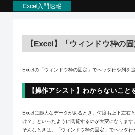
Excel入門速報
【Excel】「ウィンドウ枠
Excelの「ウィンドウ枠の固定」でヘッダ行や列
【操作アシスト】わからないこと
Excelに膨大なデータがあるとき、何度も上下左
け？」といったように閲覧するのが大変になります
そんなときは、「ウィンドウ枠の固定」でヘッダ行