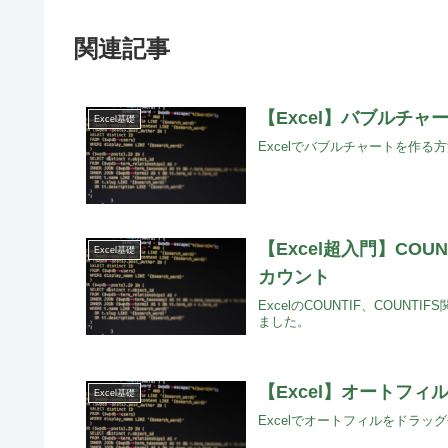
関連記事
【Excel】バブルチャ
Excel基礎
Excelでバブルチャートを作
【Excel超入門】COU
Excel基礎
カウント
ExcelのCOUNTIF、COU
ました。
【Excel】オートフ
Excel基礎
Excelでオートフィルをドラ