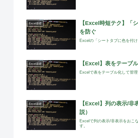
【Excel時短テク】
Excel基礎
を防ぐ
Excelの「シートタブに色を
【Excel】表をテー
Excel基礎
Excelで表をテーブル化して
【Excel】列の表示
Excel基礎
説）
Excelで列の表示/非表示を
す。